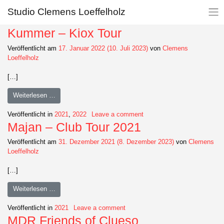
Kategorie:
2021
Studio Clemens Loeffelholz
Kummer – Kiox Tour
Veröffentlicht am
17. Januar 2022
(10. Juli 2023)
von
Clemens
Loeffelholz
[…]
Weiterlesen …
Veröffentlicht in
2021
,
2022
Leave a comment
Majan – Club Tour 2021
Veröffentlicht am
31. Dezember 2021
(8. Dezember 2023)
von
Clemens
Loeffelholz
[…]
Weiterlesen …
Veröffentlicht in
2021
Leave a comment
MDR Friends of Clueso